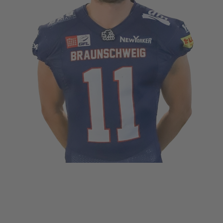
ÖFFENTLICHT IN
PLAYER
.