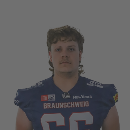
FFENTLICHT IN
PLAYER
.