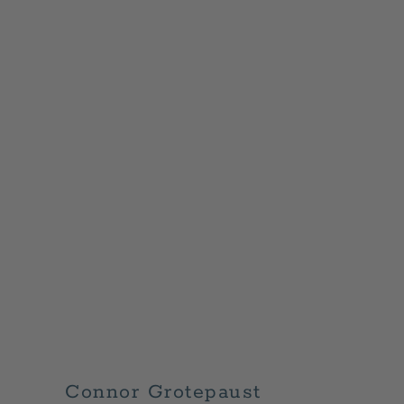
Connor Grotepaust