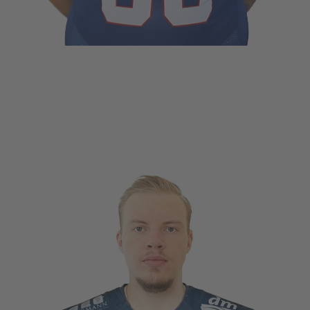
FFENTLICHT IN
PLAYER
.