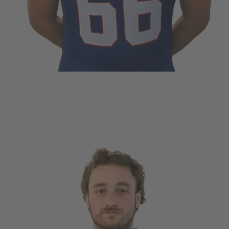
FFENTLICHT IN
PLAYER
.