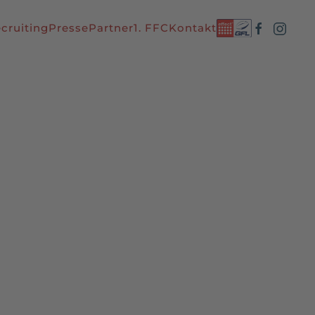
cruiting
Presse
Partner
1. FFC
Kontakt