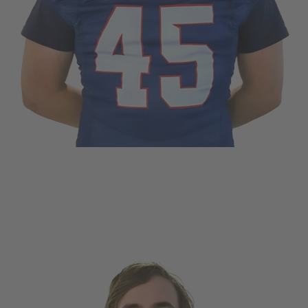
FFENTLICHT IN
PLAYER
.