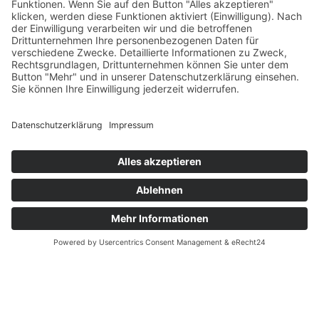
Am kommenden Samstag, den 25. Juli 2026, steht
für die Braunschweig Lions das nächste w…
WEITERLESEN …
JULI 6, 2026
BRAUNSCHWEIG LIONS