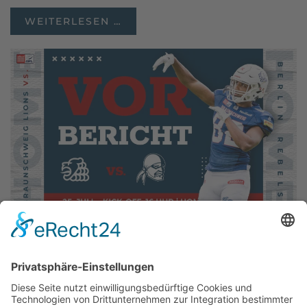
WEITERLESEN …
JULI 22, 2026
BRAUNSCHWEIG LIONS
EMPFANGE…