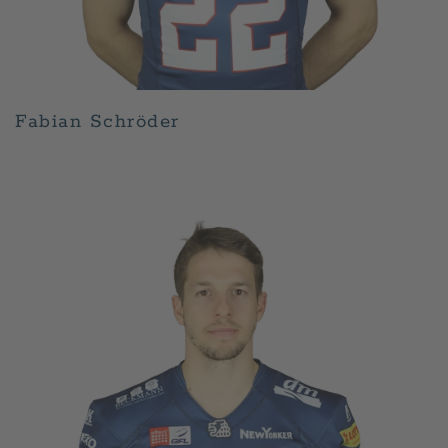
Fabian Schröder
GESCHRIEBEN VON
ADMIN
AM
APRIL 30, 2026
.
VERÖFFENTLICHT IN
PLAYER
.