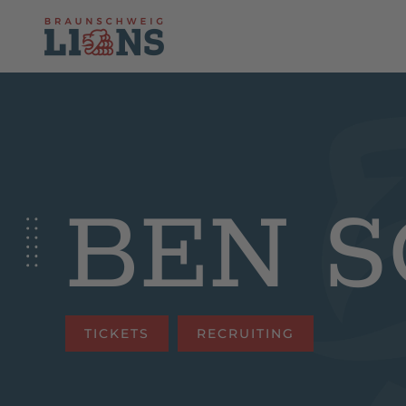
Skip to main content
BEN 
TICKETS
RECRUITING