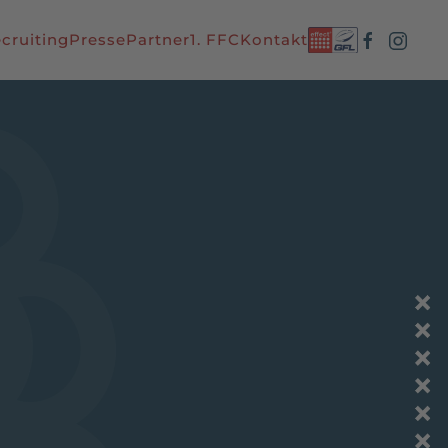
cruiting
Presse
Partner
1. FFC
Kontakt