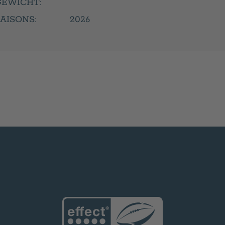
GEWICHT:
AISONS:
2026