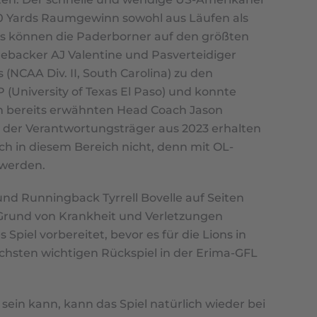
r 500 Yards Raumgewinn sowohl aus Läufen als
les können die Paderborner auf den größten
ebacker AJ Valentine und Pasverteidiger
NCAA Div. II, South Carolina) zu den
 (University of Texas El Paso) und konnte
dem bereits erwähnten Head Coach Jason
l der Verantwortungsträger aus 2023 erhalten
ch in diesem Bereich nicht, denn mit OL-
 werden.
und Runningback Tyrrell Bovelle auf Seiten
 Grund von Krankheit und Verletzungen
Spiel vorbereitet, bevor es für die Lions in
chsten wichtigen Rückspiel in der Erima-GFL
sein kann, kann das Spiel natürlich wieder bei