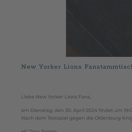
New Yorker Lions Fanstammtisch
GESCHRIEBEN VON
GEORG BURMEISTER
AM
APRIL 
Liebe New Yorker Lions Fans,
am Dienstag, den 30. April 2024 findet um 19:
Nach dem Testspiel gegen die Oldenburg Kni
HC Troy Tomlin,