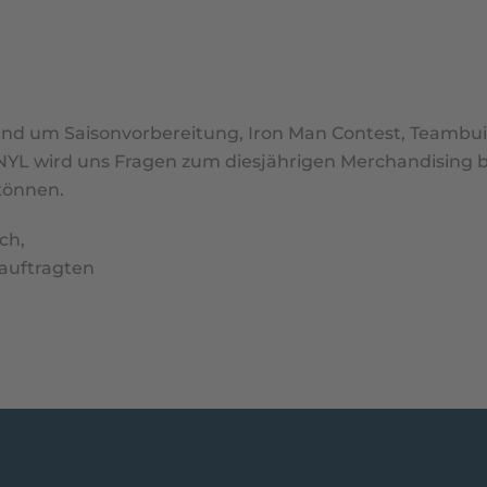
rund um Saisonvorbereitung, Iron Man Contest, Teamb
r NYL wird uns Fragen zum diesjährigen Merchandising 
 können.
ch,
auftragten