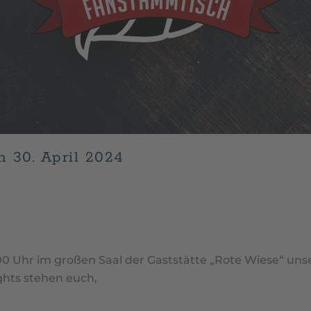
 30. April 2024
19, 2024
. VERÖFFENTLICHT IN
NEWS
,
UNCATEGORIZED
.
00 Uhr im großen Saal der Gaststätte „Rote Wiese“ unse
ghts stehen euch,