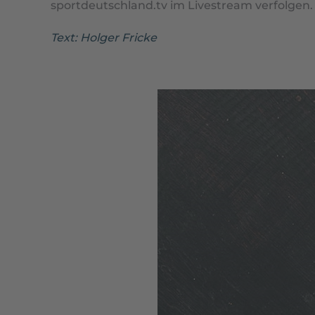
sportdeutschland.tv im Livestream verfolgen.
Text: Holger Fricke