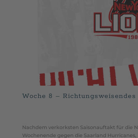
Woche 8 – Richtungsweisendes 
GESCHRIEBEN VON
GEORG BURMEISTER
AM
JUNI 2
Nachdem verkorksten Saisonauftakt für die N
Wochenende gegen die Saarland Hurricanes, 