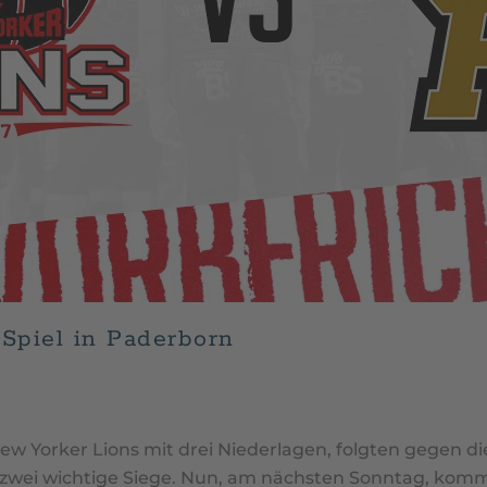
Spiel in Paderborn
6, 2024
. VERÖFFENTLICHT IN
NEWS
,
UNCATEGORIZED
.
ew Yorker Lions mit drei Niederlagen, folgten gegen 
zwei wichtige Siege. Nun, am nächsten Sonntag, komm