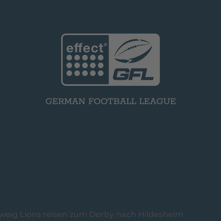
GERMAN FOOTBALL LEAGUE
hweig Lions reisen zum Derby nach Hildesheim