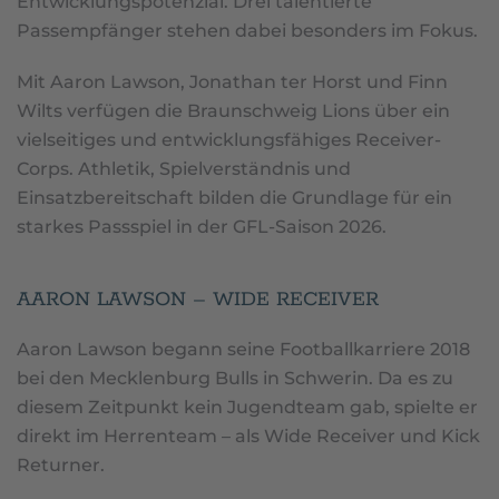
Entwicklungspotenzial. Drei talentierte
Passempfänger stehen dabei besonders im Fokus.
Mit Aaron Lawson, Jonathan ter Horst und Finn
Wilts verfügen die Braunschweig Lions über ein
vielseitiges und entwicklungsfähiges Receiver-
Corps. Athletik, Spielverständnis und
Einsatzbereitschaft bilden die Grundlage für ein
starkes Passspiel in der GFL-Saison 2026.
AARON LAWSON – WIDE RECEIVER
Aaron Lawson begann seine Footballkarriere 2018
bei den Mecklenburg Bulls in Schwerin. Da es zu
diesem Zeitpunkt kein Jugendteam gab, spielte er
direkt im Herrenteam – als Wide Receiver und Kick
Returner.