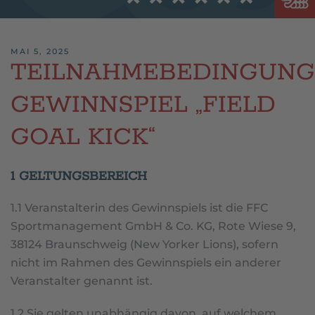
MAI 5, 2025
TEILNAHMEBEDINGUN
GEWINNSPIEL „FIELD
GOAL KICK“
1 GELTUNGSBEREICH
1.1 Veranstalterin des Gewinnspiels ist die FFC
Sportmanagement GmbH & Co. KG, Rote Wiese 9,
38124 Braunschweig (New Yorker Lions), sofern
nicht im Rahmen des Gewinnspiels ein anderer
Veranstalter genannt ist.
1.2 Sie gelten unabhängig davon, auf welchem