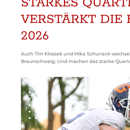
STARKES QUART
VERSTÄRKT DIE
2026
Auch Tim Klossek und Mika Schunack wechsel
Braunschweig. Und machen das starke Quarte