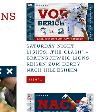
R
ONS
SATURDAY NIGHT
LIGHTS: „THE CLASH“ –
BRAUNSCHWEIG LIONS
REISEN ZUM DERBY
NACH HILDESHEIM
MEHR…