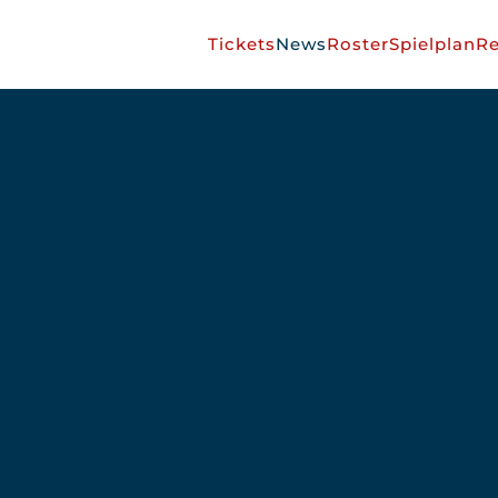
Tickets
News
Roster
Spielplan
Re