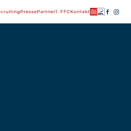
cruiting
Presse
Partner
1. FFC
Kontakt