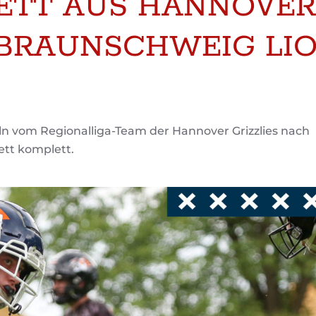
ETT AUS HANNOVE
 BRAUNSCHWEIG LI
n vom Regionalliga-Team der Hannover Grizzlies nach
tt komplett.