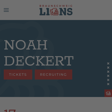
Skip to main content
NOAH
DECKERT
TICKETS
RECRUITING