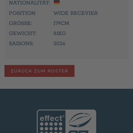
NATIONALITÄT:
POSITION:
WIDE RECEVIER
GRÖSSE:
179CM
GEWICHT:
81KG
SAISONS:
2026
ZURÜCK ZUM ROSTER