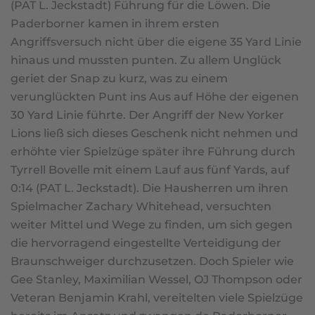
(PAT L. Jeckstadt) Führung für die Löwen. Die
Paderborner kamen in ihrem ersten
Angriffsversuch nicht über die eigene 35 Yard Linie
hinaus und mussten punten. Zu allem Unglück
geriet der Snap zu kurz, was zu einem
verunglückten Punt ins Aus auf Höhe der eigenen
30 Yard Linie führte. Der Angriff der New Yorker
Lions ließ sich dieses Geschenk nicht nehmen und
erhöhte vier Spielzüge später ihre Führung durch
Tyrrell Bovelle mit einem Lauf aus fünf Yards, auf
0:14 (PAT L. Jeckstadt). Die Hausherren um ihren
Spielmacher Zachary Whitehead, versuchten
weiter Mittel und Wege zu finden, um sich gegen
die hervorragend eingestellte Verteidigung der
Braunschweiger durchzusetzen. Doch Spieler wie
Gee Stanley, Maximilian Wessel, OJ Thompson oder
Veteran Benjamin Krahl, vereitelten viele Spielzüge