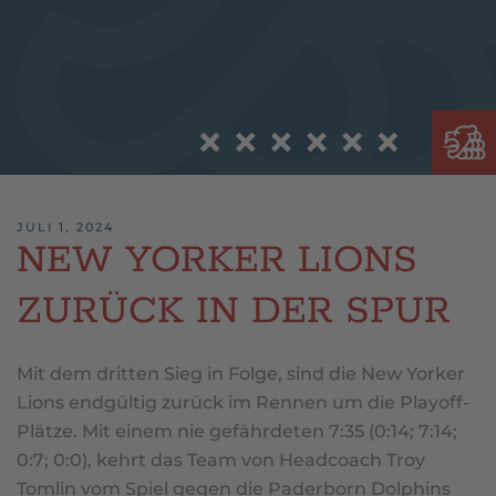
JULI 1, 2024
NEW YORKER LIONS
ZURÜCK IN DER SPUR
Mit dem dritten Sieg in Folge, sind die New Yorker
Lions endgültig zurück im Rennen um die Playoff-
Plätze. Mit einem nie gefährdeten 7:35 (0:14; 7:14;
0:7; 0:0), kehrt das Team von Headcoach Troy
Tomlin vom Spiel gegen die Paderborn Dolphins