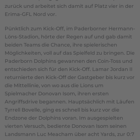
zurück und arbeitet sich damit auf Platz vier in der
Erima-GFL Nord vor.
Pünktlich zum Kick-Off, im Paderborner Hermann-
Löns-Stadion, hörte der Regen auf und gab damit
beiden Teams die Chance, ihre spielerischen
Möglichkeiten, voll auf das Spielfeld zu bringen. Die
Paderborn Dolphins gewannen den Coin-Toss und
entschieden sich für den Kick-Off. Lamar Jordan II
returnierte den Kick-Off der Gastgeber bis kurz vor
die Mittellinie, von wo aus die Lions um
Spielmacher Donovan Isom, ihren ersten
Angriffsdrive begannen. Hauptsächlich mit Läufen
Tyrrell Bovelle, ging es schnell bis kurz vor die
Endzone der Dolphins voran. Im ausgespielten
vierten Versuch, bediente Donovan Isom seinen
Landsmann Luc Meacham über acht Yards, zur 0:7