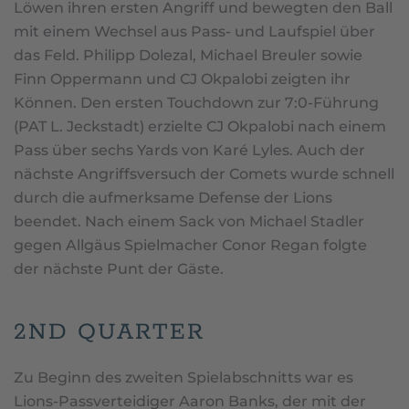
Löwen ihren ersten Angriff und bewegten den Ball
mit einem Wechsel aus Pass- und Laufspiel über
das Feld. Philipp Dolezal, Michael Breuler sowie
Finn Oppermann und CJ Okpalobi zeigten ihr
Können. Den ersten Touchdown zur 7:0-Führung
(PAT L. Jeckstadt) erzielte CJ Okpalobi nach einem
Pass über sechs Yards von Karé Lyles. Auch der
nächste Angriffsversuch der Comets wurde schnell
durch die aufmerksame Defense der Lions
beendet. Nach einem Sack von Michael Stadler
gegen Allgäus Spielmacher Conor Regan folgte
der nächste Punt der Gäste.
2ND QUARTER
Zu Beginn des zweiten Spielabschnitts war es
Lions-Passverteidiger Aaron Banks, der mit der