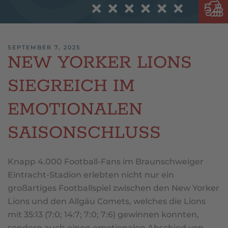
SEPTEMBER 7, 2025
NEW YORKER LIONS
SIEGREICH IM
EMOTIONALEN
SAISONSCHLUSS
Knapp 4.000 Football-Fans im Braunschweiger
Eintracht-Stadion erlebten nicht nur ein
großartiges Footballspiel zwischen den New Yorker
Lions und den Allgäu Comets, welches die Lions
mit 35:13 (7:0; 14:7; 7:0; 7:6) gewinnen konnten,
sondern auch einen emotionalen Abschied von