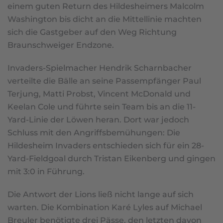
einem guten Return des Hildesheimers Malcolm
Washington bis dicht an die Mittellinie machten
sich die Gastgeber auf den Weg Richtung
Braunschweiger Endzone.
Invaders-Spielmacher Hendrik Scharnbacher
verteilte die Bälle an seine Passempfänger Paul
Terjung, Matti Probst, Vincent McDonald und
Keelan Cole und führte sein Team bis an die 11-
Yard-Linie der Löwen heran. Dort war jedoch
Schluss mit den Angriffsbemühungen: Die
Hildesheim Invaders entschieden sich für ein 28-
Yard-Fieldgoal durch Tristan Eikenberg und gingen
mit 3:0 in Führung.
Die Antwort der Lions ließ nicht lange auf sich
warten. Die Kombination Karé Lyles auf Michael
Breuler benötigte drei Pässe, den letzten davon