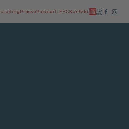
cruiting
Presse
Partner
1. FFC
Kontakt