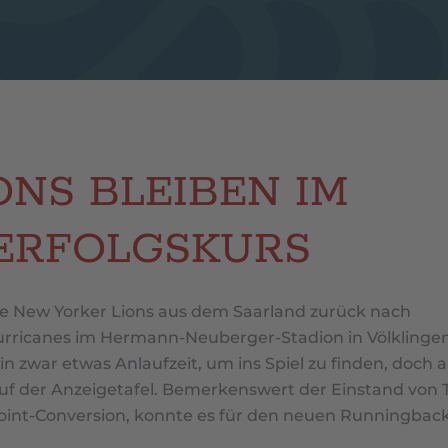
NS BLEIBEN IM
ERFOLGSKURS
ie New Yorker Lions aus dem Saarland zurück nach
urricanes im Hermann-Neuberger-Stadion in Völklingen
 zwar etwas Anlaufzeit, um ins Spiel zu finden, doch
eg auf der Anzeigetafel. Bemerkenswert der Einstand von T
Point-Conversion, konnte es für den neuen Runningbac