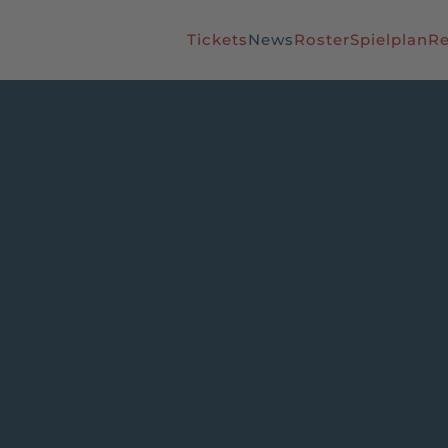
Tickets
News
Roster
Spielplan
Re