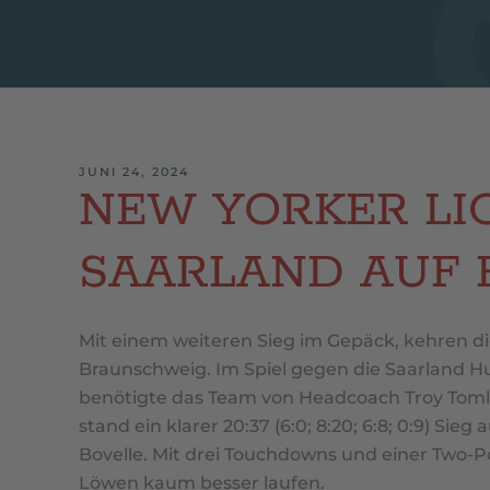
JUNI 24, 2024
NEW YORKER LIO
SAARLAND AUF 
Mit einem weiteren Sieg im Gepäck, kehren d
Braunschweig. Im Spiel gegen die Saarland H
benötigte das Team von Headcoach Troy Tomlin
stand ein klarer 20:37 (6:0; 8:20; 6:8; 0:9) Si
Bovelle. Mit drei Touchdowns und einer Two-
Löwen kaum besser laufen.