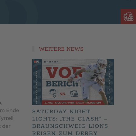
WEITERE NEWS
,
 am Ende
SATURDAY NIGHT
yrrell
LIGHTS: „THE CLASH“ –
BRAUNSCHWEIG LIONS
k der
REISEN ZUM DERBY