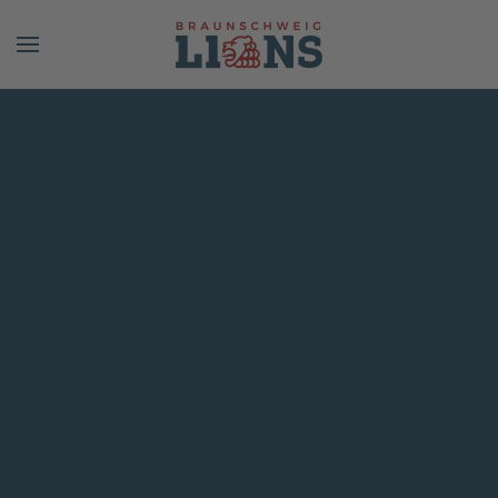
Skip to main content