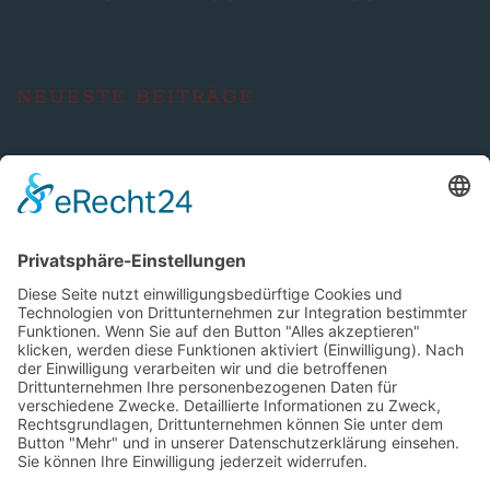
NEUESTE BEITRÄGE
Braunschweig Lions kassieren bittere Niederlage
in Hildesheim
Saturday Night Lights: „The Clash“ – Braunschweig
Lions reisen zum Derby nach Hildesheim
Braunschweig Lions unterliegen den Berlin Rebels
denkbar knapp
SOCIAL