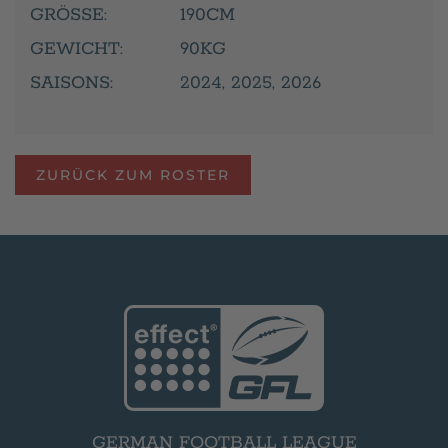
GRÖSSE:
190CM
GEWICHT:
90KG
SAISONS:
2024, 2025, 2026
ZURÜCK ZUM ROSTER
GERMAN FOOTBALL LEAGUE